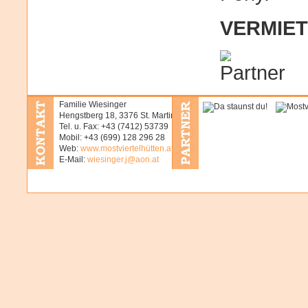
VERMIETU
Familie Wiesinger
Hengstberg 18, 3376 St. Martin
Tel. u. Fax: +43 (7412) 53739
Mobil: +43 (699) 128 296 28
Web:
www.mostviertelhütten.at
E-Mail:
wiesinger.j@aon.at