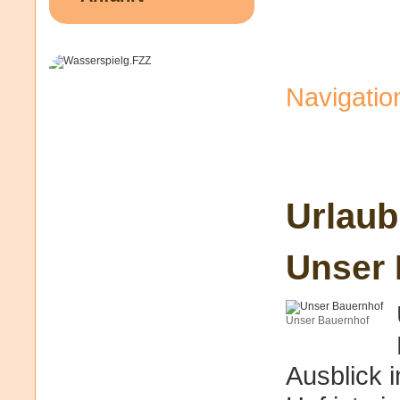
Navigatio
Urlaub
Unser 
Unser Bauernhof
Ausblick i