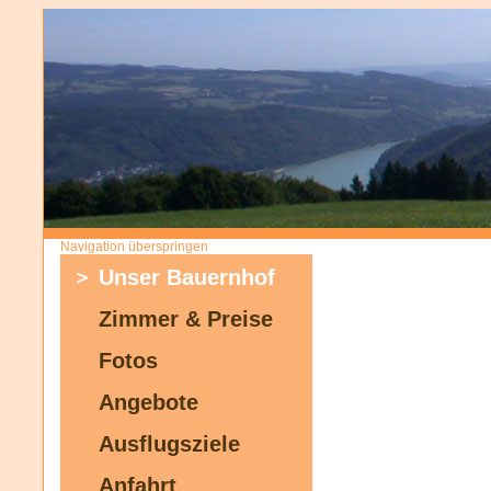
Navigation überspringen
Unser Bauernhof
Zimmer & Preise
Fotos
Angebote
Ausflugsziele
Anfahrt